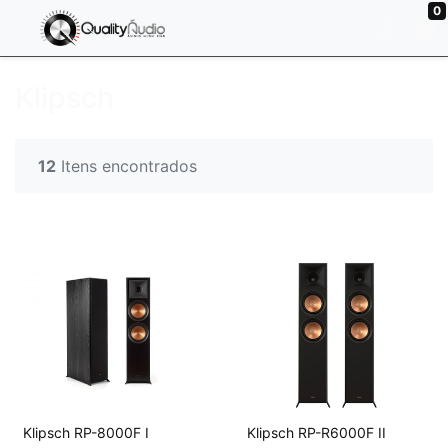
0
Klipsch
12
Itens encontrados
Ordenar
Klipsch RP-8000F I
Klipsch RP-R6000F II