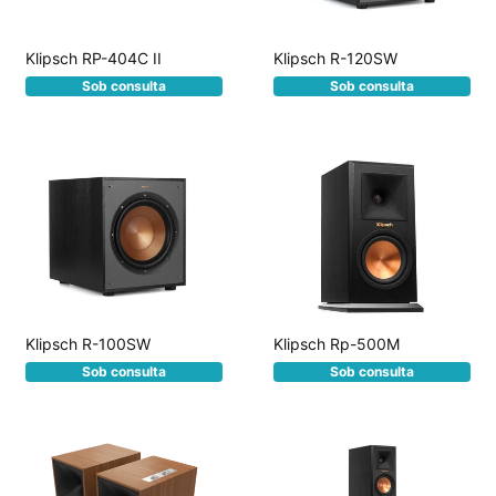
Klipsch RP-404C II
Klipsch R-120SW
Sob consulta
Sob consulta
Klipsch R-100SW
Klipsch Rp-500M
Sob consulta
Sob consulta