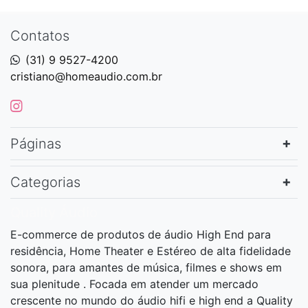
Contatos
(31) 9 9527-4200
cristiano@homeaudio.com.br
Páginas
Categorias
Quality Áudio
E-commerce de produtos de áudio High End para
residência, Home Theater e Estéreo de alta fidelidade
sonora, para amantes de música, filmes e shows em
sua plenitude . Focada em atender um mercado
crescente no mundo do áudio hifi e high end a Quality