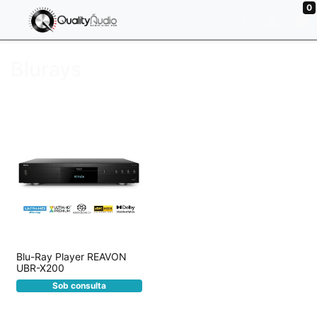
0
Blurays
Blu-Ray Player REAVON
UBR-X200
Sob consulta