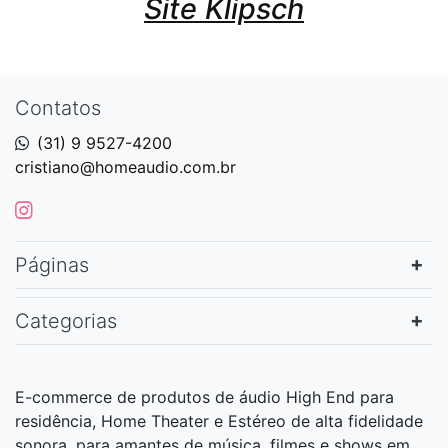
Site Klipsch
Contatos
(31) 9 9527-4200
cristiano@homeaudio.com.br
Páginas
Categorias
Quality Áudio
E-commerce de produtos de áudio High End para
residência, Home Theater e Estéreo de alta fidelidade
sonora, para amantes de música, filmes e shows em