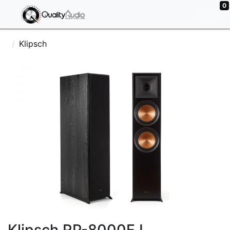
0
Klipsch
Klipsch RP-8000F I