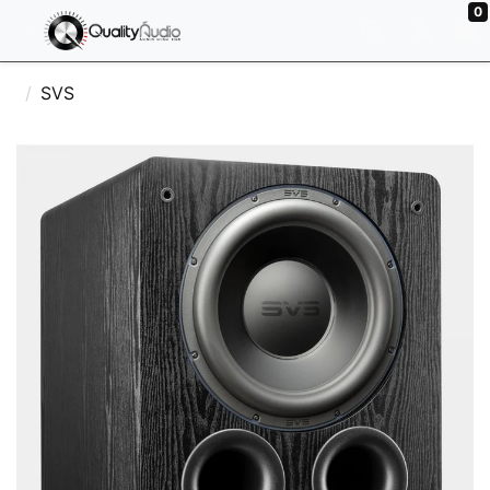
0
SVS