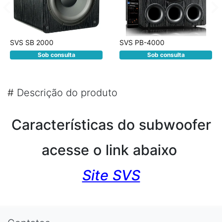
SVS SB 2000
SVS PB-4000
Sob consulta
Sob consulta
#
Descrição do produto
Características do subwoofer
acesse o link abaixo
Site SVS