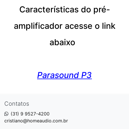
Características do pré-
amplificador acesse o link
abaixo
Parasound P3​
Contatos
(31) 9 9527-4200
cristiano@homeaudio.com.br