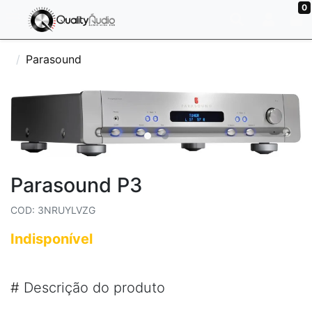
0
Parasound
Parasound P3
COD: 3NRUYLVZG
Indisponível
#
Descrição do produto