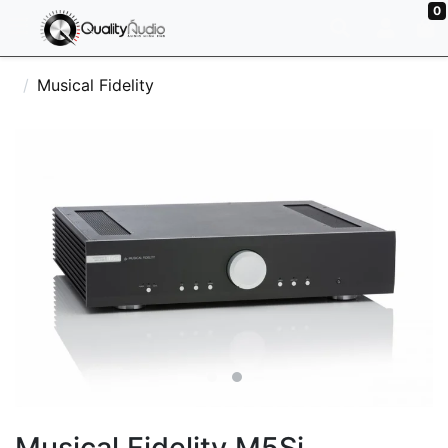
0
Musical Fidelity
Musical Fidelity M5Si