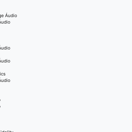
ge Áudio
Áudio
Áudio
Áudio
ics
Áudio
o
o