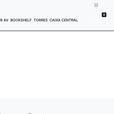
0
ER AV
BOOKSHELF
TORRES
CAIXA CENTRAL