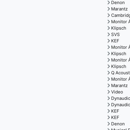
Denon
Marantz
Cambrid
Monitor 
Klipsch
SVS
KEF
Monitor 
Klipsch
Monitor 
Klipsch
Q Acoust
Monitor 
Marantz
Video
Dynaudi
Dynaudi
KEF
KEF
Denon