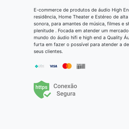
Quality Áudio
E-commerce de produtos de áudio High En
residência, Home Theater e Estéreo de alta
sonora, para amantes de música, filmes e 
plenitude . Focada em atender um mercado
mundo do áudio hifi e high end a Quality Á
furta em fazer o possível para atender a 
seus clientes.