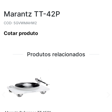
Marantz TT-42P
COD: 5GVWMAHW2
Cotar produto
Produtos relacionados