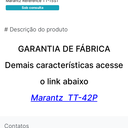
Marantz Reference TT-15S1
Sob consulta
#
Descrição do produto
GARANTIA DE FÁBRICA
Demais características acesse
o link abaixo
Marantz TT-42P
Contatos