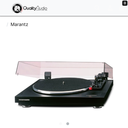
0
Marantz