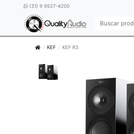
(31) 9 9527-4200
KEF
KEF R3