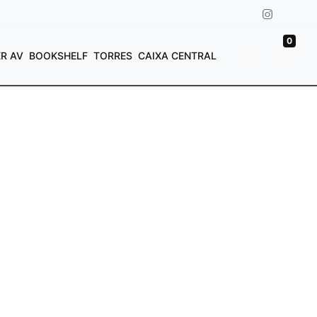
0
ER AV
BOOKSHELF
TORRES
CAIXA CENTRAL