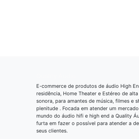
Quality Áudio
E-commerce de produtos de áudio High En
residência, Home Theater e Estéreo de alta
sonora, para amantes de música, filmes e 
plenitude . Focada em atender um mercado
mundo do áudio hifi e high end a Quality Á
furta em fazer o possível para atender a 
seus clientes.