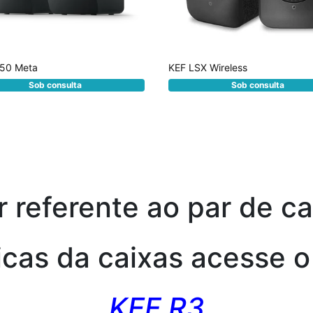
 50 Meta
KEF LSX Wireless
Sob consulta
Sob consulta
r referente ao par de c
icas da caixas acesse o
KEF R3