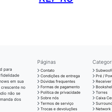
Páginas
Categor
d para
Contato
Subwoof
 fidelidade
Condições de entrega
Pré / Po
shows em sua
Dúvidas frequentes
Receiver
Formas de pagamento
Bookshel
 crescente no
Política de privacidade
Torres
udio não se
Sobre nós
Caixa Ce
demanda dos
Termos de serviço
Surroun
Trocas e devoluções
Network 