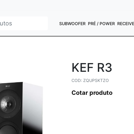
SUBWOOFER
PRÉ / POWER
RECEIV
KEF R3
COD: ZQUPSKTZO
Cotar produto