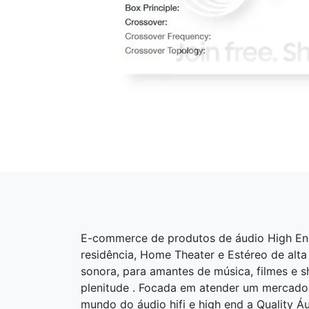
Quality Áudio
E-commerce de produtos de áudio High En
residência, Home Theater e Estéreo de alta
sonora, para amantes de música, filmes e 
plenitude . Focada em atender um mercado
mundo do áudio hifi e high end a Quality Á