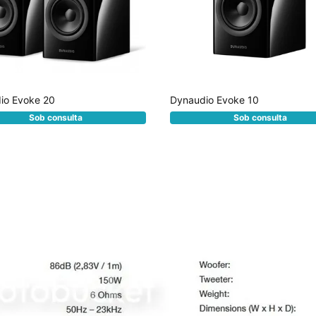
io Evoke 20
Dynaudio Evoke 10
Sob consulta
Sob consulta