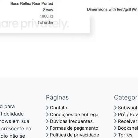
Páginas
Categor
d para
Contato
Subwoof
 fidelidade
Condições de entrega
Pré / Po
shows em sua
Dúvidas frequentes
Receiver
Formas de pagamento
Bookshel
 crescente no
Política de privacidade
Torres
udio não se