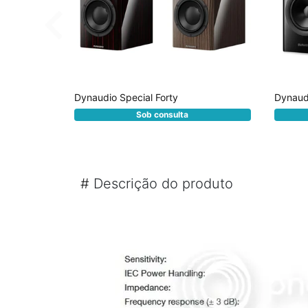
Dynaudio Special Forty
Dynaud
Sob consulta
#
Descrição do produto