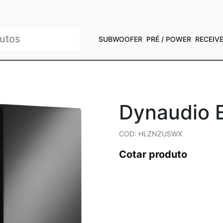
SUBWOOFER
PRÉ / POWER
RECEIV
Dynaudio 
COD: HLZNZUSWX
Cotar produto