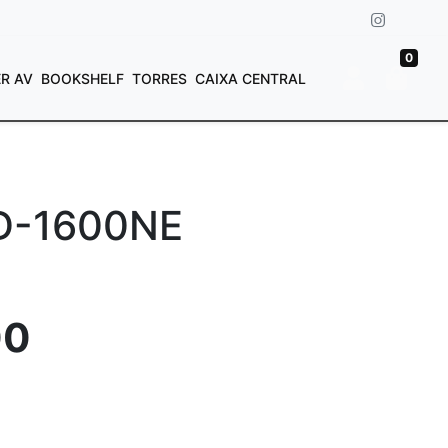
0
ER AV
BOOKSHELF
TORRES
CAIXA CENTRAL
D-1600NE
00