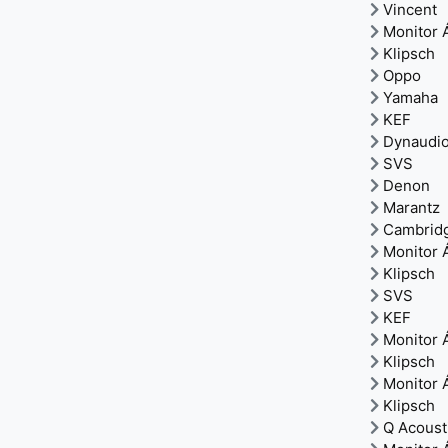
Vincent
Monitor 
Klipsch
Oppo
Yamaha
KEF
Dynaudi
SVS
Denon
Marantz
Cambrid
Monitor 
Klipsch
SVS
KEF
Monitor 
Klipsch
Monitor 
Klipsch
Q Acoust