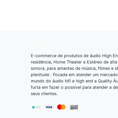
Quality Áudio
E-commerce de produtos de áudio High En
residência, Home Theater e Estéreo de alta
sonora, para amantes de música, filmes e 
plenitude . Focada em atender um mercado
mundo do áudio hifi e high end a Quality Á
furta em fazer o possível para atender a 
seus clientes.