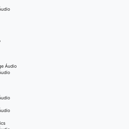
Áudio
o
ge Áudio
Áudio
Áudio
Áudio
ics