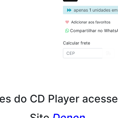
apenas
1
unidades em
Adicionar aos favoritos
Compartilhar no Whats
Calcular frete
es do CD Player acesse 
Site
Denon