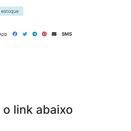
 estoque
App
SMS
o link abaixo