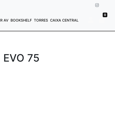
0
ER AV
BOOKSHELF
TORRES
CAIXA CENTRAL
 EVO 75