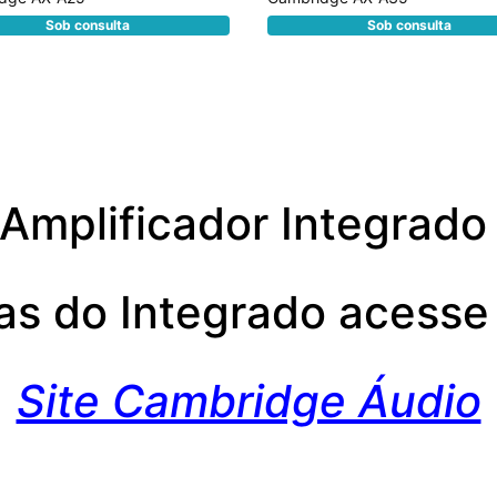
Sob consulta
Sob consulta
Amplificador Integrad
cas do Integrado acesse 
Site Cambridge Áudio