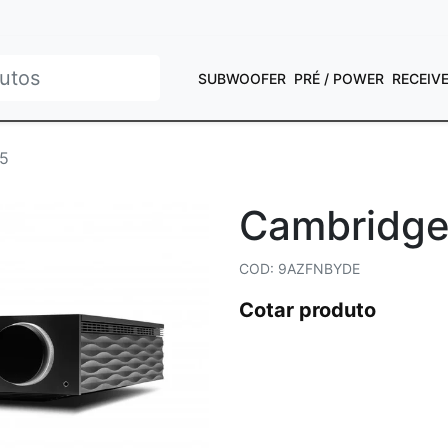
SUBWOOFER
PRÉ / POWER
RECEIV
5
Cambridge
COD: 9AZFNBYDE
Cotar produto