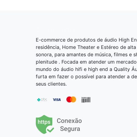
Quality Áudio
E-commerce de produtos de áudio High En
residência, Home Theater e Estéreo de alta
sonora, para amantes de música, filmes e 
plenitude . Focada em atender um mercado
mundo do áudio hifi e high end a Quality Á
furta em fazer o possível para atender a 
seus clientes.