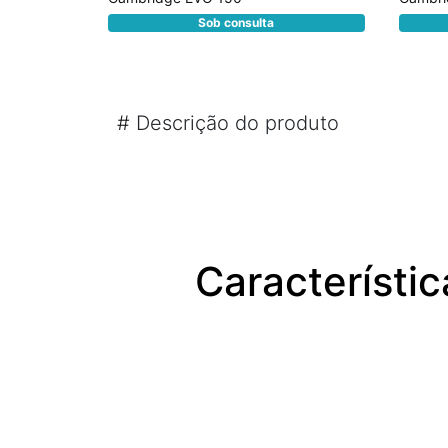
Sob consulta
#
Descrição do produto
Característi