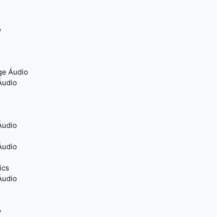
o
ge Áudio
Áudio
Áudio
Áudio
ics
Áudio
o