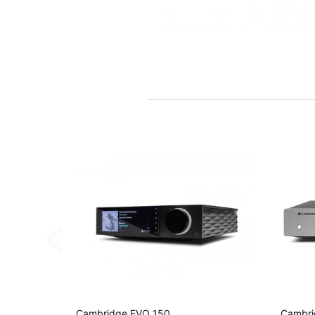
Cambridge EVO 150
Cambri