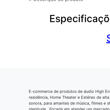
Especificaçõ
Quality Áudio
E-commerce de produtos de áudio High En
residência, Home Theater e Estéreo de alta
sonora, para amantes de música, filmes e 
plenitude . Focada em atender um mercado