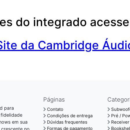
es do integrado acesse 
Site da Cambridge Áudi
Páginas
Categor
d para
Contato
Subwoof
 fidelidade
Condições de entrega
Pré / Po
shows em sua
Dúvidas frequentes
Receiver
Formas de pagamento
Bookshel
 crescente no