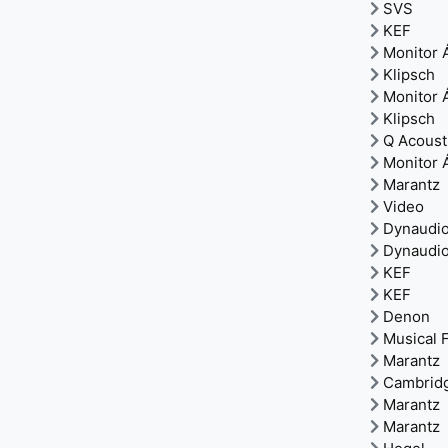
SVS
KEF
Monitor 
Klipsch
Monitor 
Klipsch
Q Acoust
Monitor 
Marantz
Video
Dynaudi
Dynaudi
KEF
KEF
Denon
Musical F
Marantz
Cambrid
Marantz
Marantz