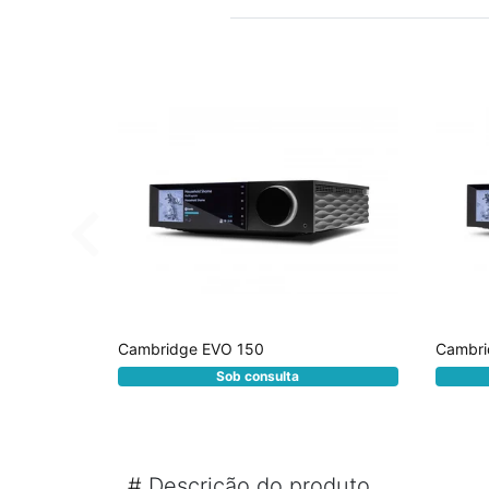
Cambridge EVO 150
Cambri
Sob consulta
#
Descrição do produto