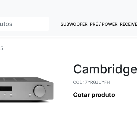
SUBWOOFER
PRÉ / POWER
RECEIV
35
Cambridg
COD: 7YRGJUYFH
Cotar produto