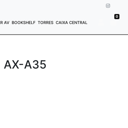
0
ER AV
BOOKSHELF
TORRES
CAIXA CENTRAL
e AX-A35