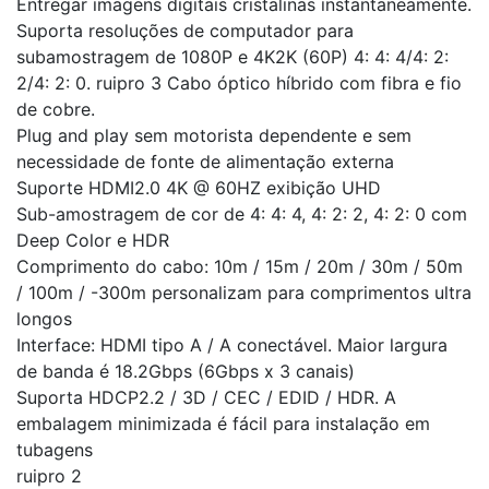
Entregar imagens digitais cristalinas instantaneamente.
Suporta resoluções de computador para
subamostragem de 1080P e 4K2K (60P) 4: 4: 4/4: 2:
2/4: 2: 0. ruipro 3 Cabo óptico híbrido com fibra e fio
de cobre.
Plug and play sem motorista dependente e sem
necessidade de fonte de alimentação externa
Suporte HDMI2.0 4K @ 60HZ exibição UHD
Sub-amostragem de cor de 4: 4: 4, 4: 2: 2, 4: 2: 0 com
Deep Color e HDR
Comprimento do cabo: 10m / 15m / 20m / 30m / 50m
/ 100m / -300m personalizam para comprimentos ultra
longos
Interface: HDMI tipo A / A conectável. Maior largura
de banda é 18.2Gbps (6Gbps x 3 canais)
Suporta HDCP2.2 / 3D / CEC / EDID / HDR. A
embalagem minimizada é fácil para instalação em
tubagens
ruipro 2