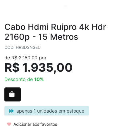
Cabo Hdmi Ruipro 4k Hdr
2160p - 15 Metros
COD: HRSDSNSEU
de
R$ 2.150,00
por
R$ 1.935,00
Desconto de
10%
apenas
1
unidades em estoque
Adicionar aos favoritos