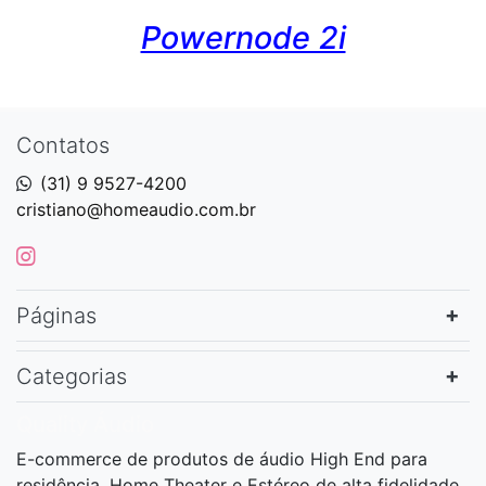
Powernode 2i
Contatos
(31) 9 9527-4200
cristiano@homeaudio.com.br
Páginas
Categorias
Quality Áudio
E-commerce de produtos de áudio High End para
residência, Home Theater e Estéreo de alta fidelidade