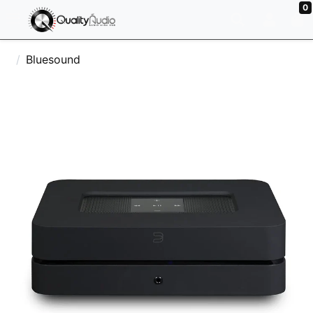
0
Bluesound