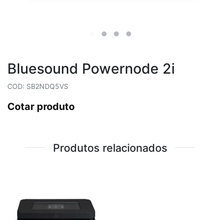
Bluesound Powernode 2i
COD: SB2NDQ5VS
Cotar produto
Produtos relacionados